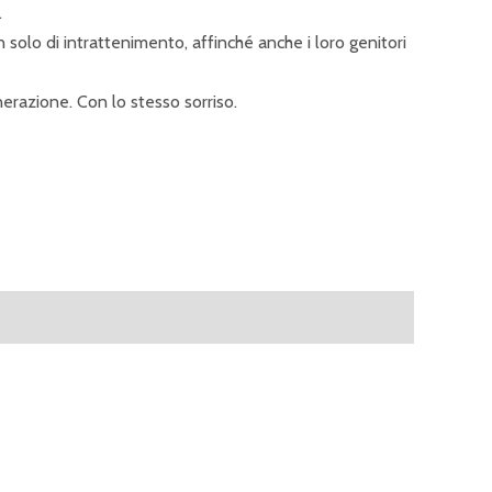
.
n solo di intrattenimento, affinché anche i loro genitori
nerazione. Con lo stesso sorriso.