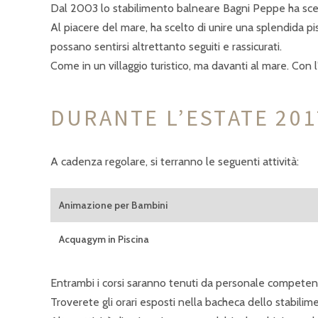
Dal 2003 lo stabilimento balneare Bagni Peppe ha scelto 
Al piacere del mare, ha scelto di unire una splendida pis
possano sentirsi altrettanto seguiti e rassicurati.
Come in un villaggio turistico, ma davanti al mare. Con l
DURANTE L’ESTATE 201
A cadenza regolare, si terranno le seguenti attività:
Animazione per Bambini
Acquagym in Piscina
Entrambi i corsi saranno tenuti da personale competent
Troverete gli orari esposti nella bacheca dello stabilim