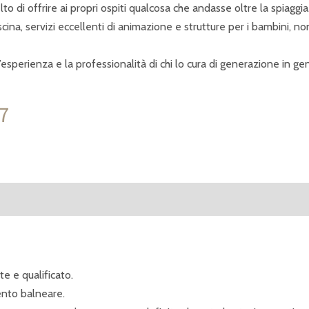
di offrire ai propri ospiti qualcosa che andasse oltre la spiaggia
cina, servizi eccellenti di animazione e strutture per i bambini, no
’esperienza e la professionalità di chi lo cura di generazione in ge
7
e e qualificato.
ento balneare.