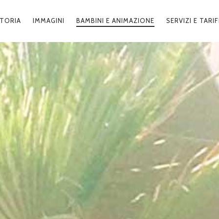
TORIA
IMMAGINI
BAMBINI E ANIMAZIONE
SERVIZI E TARI
GAZIONE
CIPALE