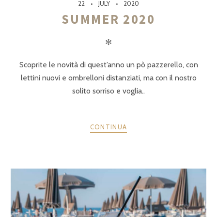
22
JULY
2020
SUMMER 2020
✻
Scoprite le novità di quest’anno un pò pazzerello, con
lettini nuovi e ombrelloni distanziati, ma con il nostro
solito sorriso e voglia..
CONTINUA