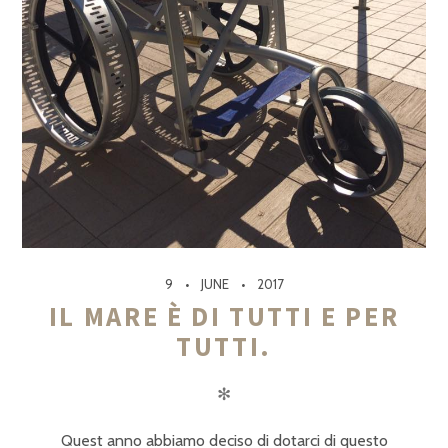
9
JUNE
2017
IL MARE È DI TUTTI E PER
TUTTI.
✻
Quest anno abbiamo deciso di dotarci di questo