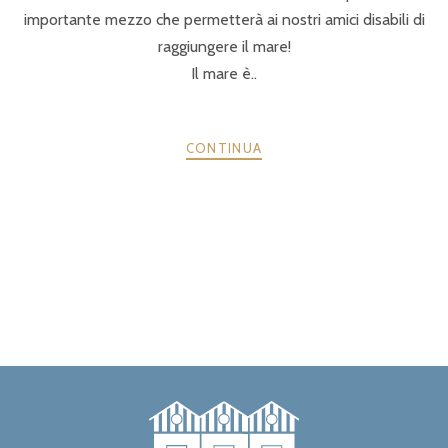
importante mezzo che permetterà ai nostri amici disabili di
raggiungere il mare!
Il mare è..
CONTINUA
PRECEDENTE
AVANTI
POSTS
NAVIGATION