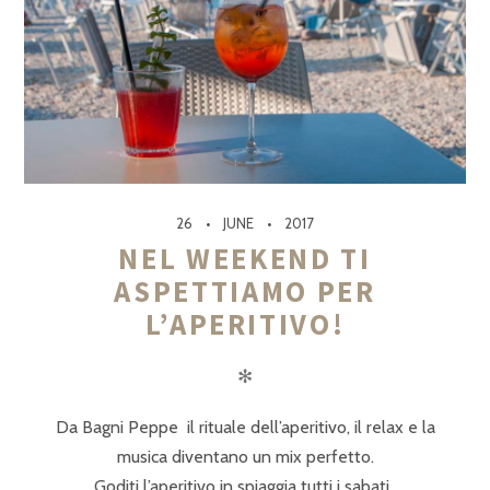
26
JUNE
2017
NEL WEEKEND TI
ASPETTIAMO PER
L’APERITIVO!
✻
Da Bagni Peppe il rituale dell’aperitivo, il relax e la
musica diventano un mix perfetto.
Goditi l’aperitivo in spiaggia tutti i sabati..