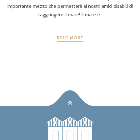
importante mezzo che permetterà ai nostri amici disabili di
raggiungere il mare! Il mare è..
READ MORE
PREV
NEXT
POSTS
NAVIGATION