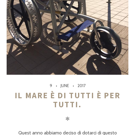
9
JUNE
2017
IL MARE È DI TUTTI È PER
TUTTI.
✻
Quest anno abbiamo deciso di dotarci di questo