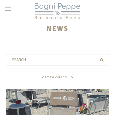
NEWS
CATEGORIES