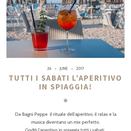
26
JUNE
2017
TUTTI I SABATI L’APERITIVO
IN SPIAGGIA!
✻
Da Bagni Peppe il rituale dell’aperitivo, il relax e la
musica diventano un mix perfetto.
Goditi l’aperitivo in spiaggia tutti i sabati..