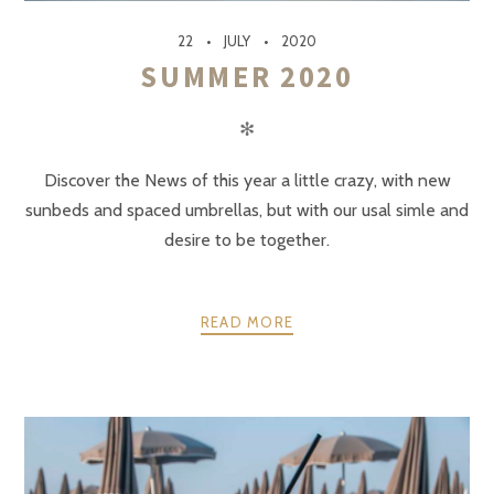
22
JULY
2020
SUMMER 2020
✻
Discover the News of this year a little crazy, with new
sunbeds and spaced umbrellas, but with our usal simle and
desire to be together.
READ MORE